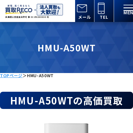
メール
TEL
兵庫県公安委員会許可 第 631502000030 号
HMU-A50WT
TOPページ
＞
HMU-A50WT
HMU-A50WTの高価買取