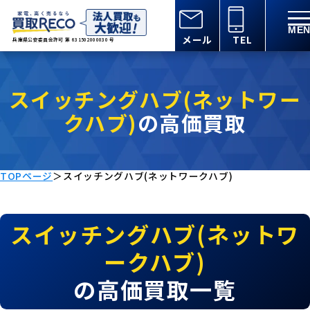
メール
TEL
兵庫県公安委員会許可 第 631502000030 号
スイッチングハブ(ネットワー
クハブ)
の高価買取
TOPページ
＞
スイッチングハブ(ネットワークハブ)
スイッチングハブ(ネットワ
ークハブ)
の高価買取一覧