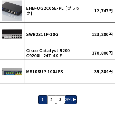
EHB-UG2C05E-PL [ブラッ
12,747円
ク]
SWR2311P-10G
123,200円
Cisco Catalyst 9200
370,800円
C9200L-24T-4X-E
MS108UP-100JPS
39,304円
1
2
3
次へ▶