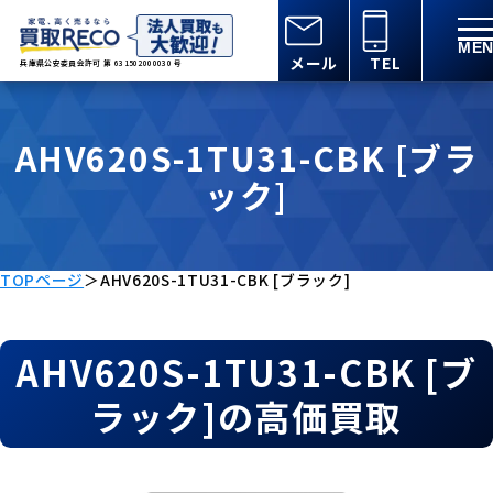
メール
TEL
兵庫県公安委員会許可 第 631502000030 号
AHV620S-1TU31-CBK [ブラ
ック]
TOPページ
＞
AHV620S-1TU31-CBK [ブラック]
AHV620S-1TU31-CBK [ブ
ラック]の高価買取