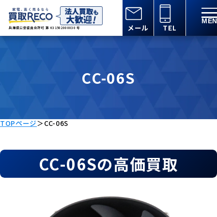
メール
TEL
兵庫県公安委員会許可 第 631502000030 号
CC-06S
TOPページ
＞
CC-06S
CC-06Sの高価買取