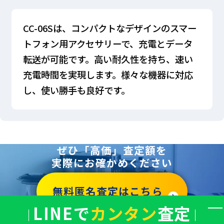
CC-06Sは、コンパクトなデザインのスマー
トフォン用アクセサリーで、充電とデータ
転送が可能です。高い耐久性を持ち、速い
充電時間を実現します。様々な機器に対応
し、使い勝手も良好です。
ぜひ「高価」査定額を
実際にお確かめください
無料匿名査定はこちら
LINEで
カンタン
査定
バ
ナ