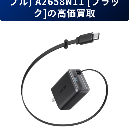
ブル) A2658N11 [ブラッ
ク]の高価買取