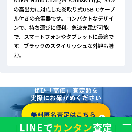
の高出力に対応した巻取り式USB-Cケーブ
ル付きの充電器です。コンパクトなデザイ
ンで、持ち運びに便利。急速充電が可能
で、スマートフォンやタブレットに最適で
す。ブラックのスタイリッシュな外観も魅
力。
ぜひ「高価」査定額を
実際にお確かめください
無料匿名査定はこちら
LINEで
カンタン
査定
バ
ナ