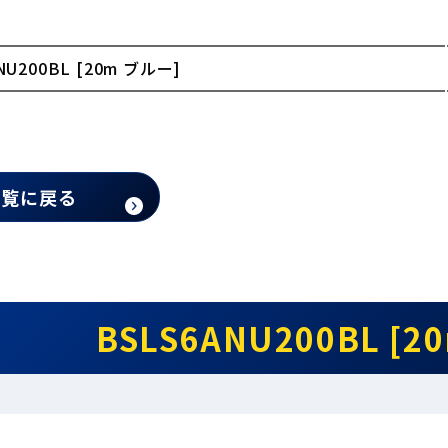
NU200BL [20m ブルー]
一覧に戻る
BSLS6ANU200BL [2