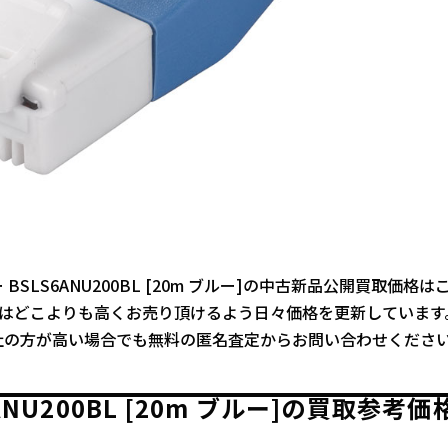
BSLS6ANU200BL [20m ブルー]の中古新品公開買取価格は
ではどこよりも高くお売り頂けるよう日々価格を更新しています
社の方が高い場合でも無料の匿名査定からお問い合わせくださ
6ANU200BL [20m ブルー]の買取参考