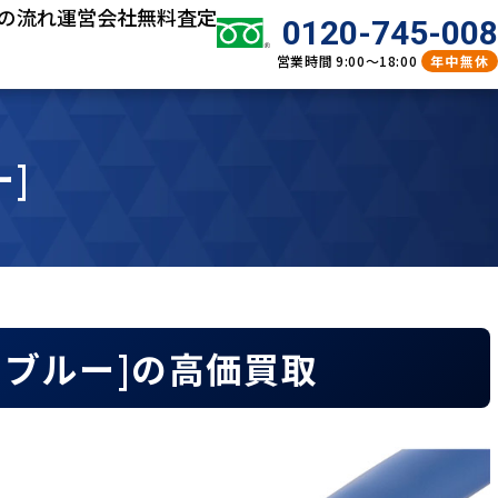
の流れ
運営会社
無料査定
0120-745-008
営業時間
9:00～18:00
年中無休
ー]
0m ブルー]の高価買取