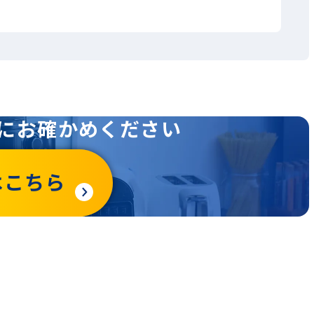
にお確かめください
はこちら