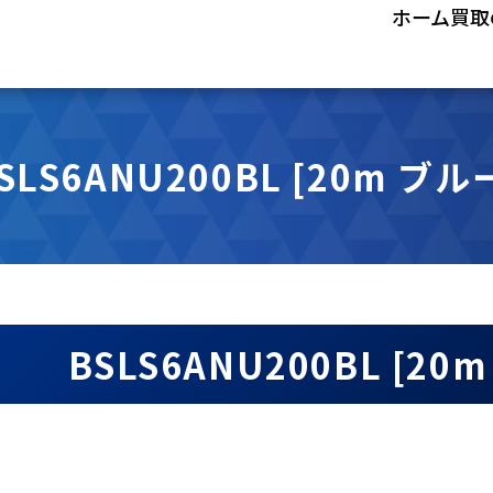
ホーム
買取
SLS6ANU200BL [20m ブル
BSLS6ANU200BL [2