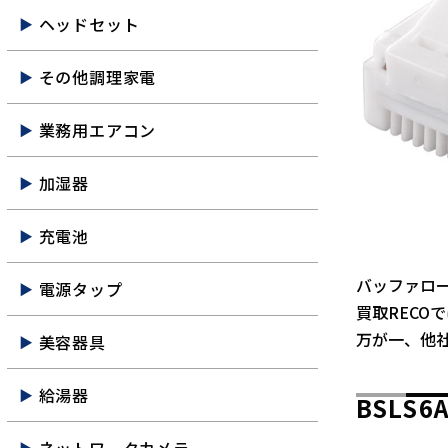
ヘッドセット
その他調理家電
業務用エアコン
加湿器
充電池
バッファロー 
電源タップ
買取RECO
万が一、他
美容器具
給湯器
BSLS