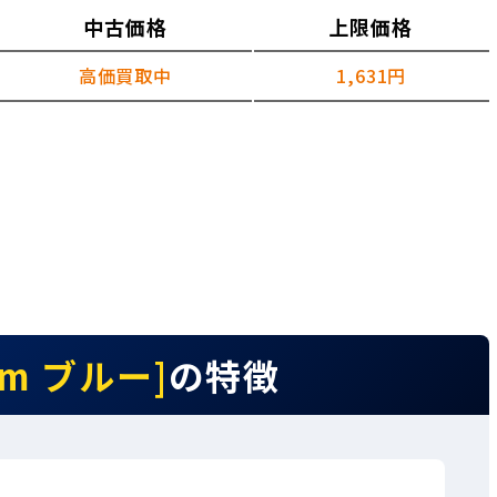
中古価格
上限価格
高価買取中
1,631円
0m ブルー]
の特徴