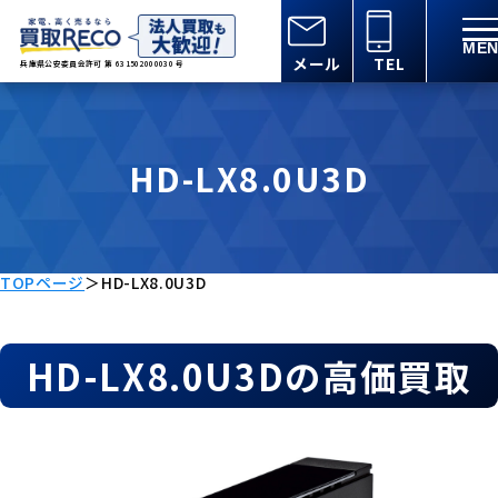
メール
TEL
兵庫県公安委員会許可 第 631502000030 号
HD-LX8.0U3D
TOPページ
＞
HD-LX8.0U3D
HD-LX8.0U3Dの高価買取