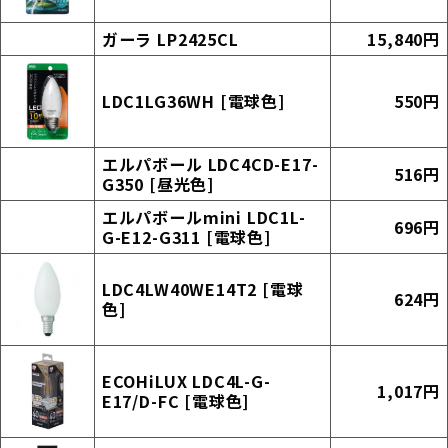
ガーラ LP2425CL
15,840円
LDC1LG36WH [電球色]
550円
エルパボール LDC4CD-E17-
516円
G350 [昼光色]
エルパボールmini LDC1L-
696円
G-E12-G311 [電球色]
LDC4LW40WE14T2 [電球
624円
色]
ECOHiLUX LDC4L-G-
1,017円
E17/D-FC [電球色]