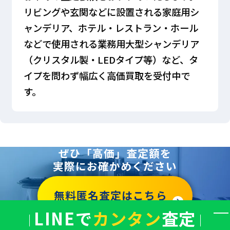
リビングや玄関などに設置される家庭用シ
ャンデリア、ホテル・レストラン・ホール
などで使用される業務用大型シャンデリア
（クリスタル製・LEDタイプ等）など、タ
イプを問わず幅広く高価買取を受付中で
す。
ぜひ「高価」査定額を
実際にお確かめください
無料匿名査定はこちら
LINEで
カンタン
査定
バ
ナ