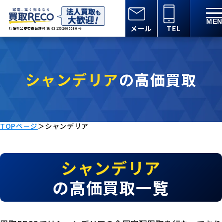
メール
TEL
兵庫県公安委員会許可 第 631502000030 号
シャンデリア
の高価買取
TOPページ
＞
シャンデリア
シャンデリア
の高価買取一覧