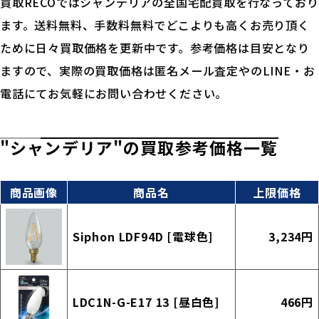
買取RECOではシャンデリアの全国宅配買取を行なっており
ます。送料無料、手数料無料でどこよりも高くお売り頂く
ために日々買取価格を更新中です。参考価格は目安となり
ますので、実際の買取価格は匿名メール査定やのLINE・お
電話にてお気軽にお問い合わせください。
"シャンデリア"の買取参考価格一覧
商品画像
商品名
上限価格
Siphon LDF94D [電球色]
3,234円
LDC1N-G-E17 13 [昼白色]
466円