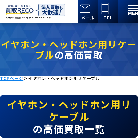
メール
TEL
兵庫県公安委員会許可 第 631502000030 号
イヤホン・ヘッドホン用リケー
ブル
の高価買取
TOPページ
＞
イヤホン・ヘッドホン用リケーブル
イヤホン・ヘッドホン用リ
ケーブル
の高価買取一覧