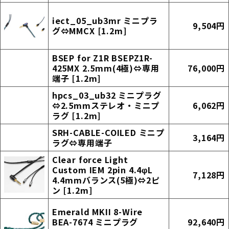
iect_05_ub3mr ミニプラ
9,504円
グ⇔MMCX [1.2m]
BSEP for Z1R BSEPZ1R-
425MX 2.5mm(4極)⇔専用
76,000円
端子 [1.2m]
hpcs_03_ub32 ミニプラグ
⇔2.5mmステレオ・ミニプ
6,062円
ラグ [1.2m]
SRH-CABLE-COILED ミニプ
3,164円
ラグ⇔専用端子
Clear force Light
Custom IEM 2pin 4.4φL
7,128円
4.4mmバランス(5極)⇔2ピ
ン [1.2m]
Emerald MKII 8-Wire
BEA-7674 ミニプラグ
92,640円