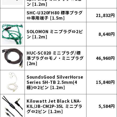
ン [1.2m]
SHC-U320FH80 標準プラグ
21,832円
⇔専用端子 [1.5m]
SOLOMON ミニプラグ⇔2ピ
8,640円
ン [1.2m]
HUC-SC020 ミニプラグ/標
準プラグ⇔モノ・ミニプラグ
46,960円
[2m]
SoundsGood SilverHorse
Series SH-TB 2.5mm(4
15,840円
極)⇔2ピン [1.2m]
Kilowatt Jet Black LNA-
KIL/JB-CM2P-35L ミニプラ
5,584円
グ⇔2ピン [1.2m]