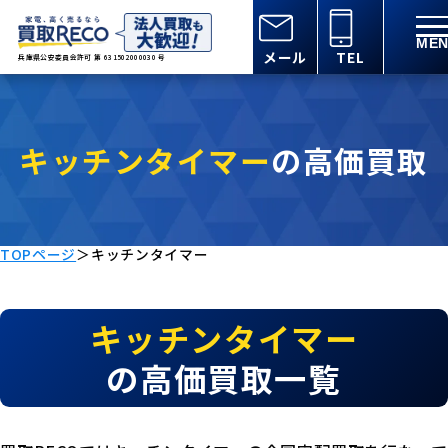
メール
TEL
兵庫県公安委員会許可 第 631502000030 号
キッチンタイマー
の高価買取
TOPページ
＞
キッチンタイマー
キッチンタイマー
の高価買取一覧