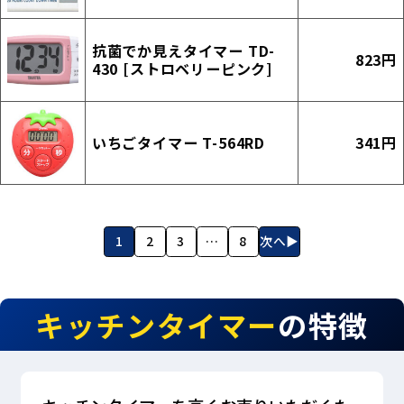
抗菌でか見えタイマー TD-
823円
430 [ストロベリーピンク]
いちごタイマー T-564RD
341円
1
2
3
…
8
次へ▶
キッチンタイマー
の特徴