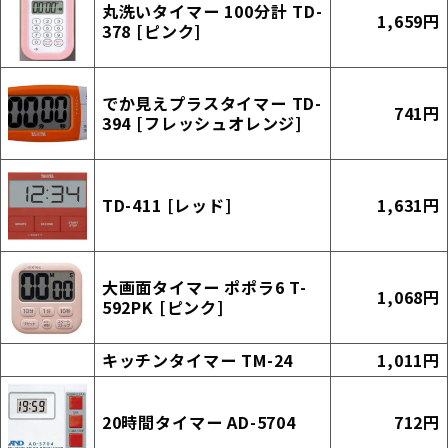
丸洗いタイマー 100分計 TD-
1,659円
378 [ピンク]
でか見えプラスタイマー TD-
741円
394 [フレッシュオレンジ]
TD-411 [レッド]
1,631円
大画面タイマー ポポラ6 T-
1,068円
592PK [ピンク]
キッチンタイマー TM-24
1,011円
20時間タイマー AD-5704
712円