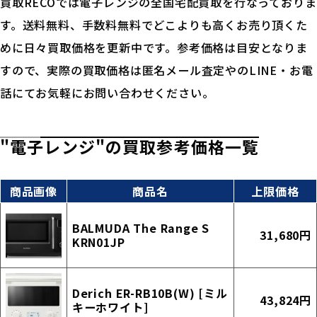
買取RECOでは電子レンジの全国宅配買取を行なっておりま
す。送料無料、手数料無料でどこよりも高くお売り頂くた
めに日々買取価格を更新中です。参考価格は目安となりま
すので、実際の買取価格は匿名メール査定やのLINE・お電
話にてお気軽にお問い合わせください。
"電子レンジ"の買取参考価格一覧
商品画像
商品名
上限価格
BALMUDA The Range S
31,680円
KRN01JP
Derich ER-RB10B(W) [ミル
43,824円
キーホワイト]