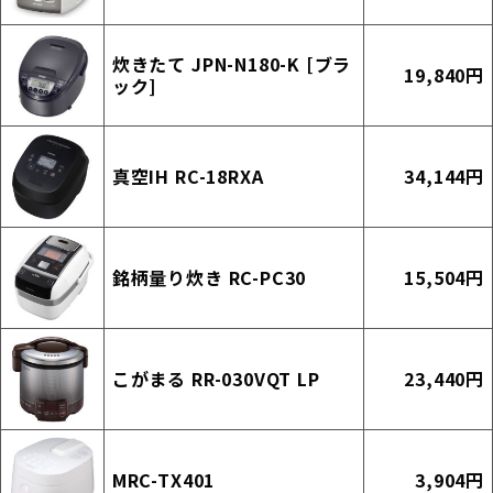
炊きたて JPN-N180-K [ブラ
19,840円
ック]
真空IH RC-18RXA
34,144円
銘柄量り炊き RC-PC30
15,504円
こがまる RR-030VQT LP
23,440円
MRC-TX401
3,904円