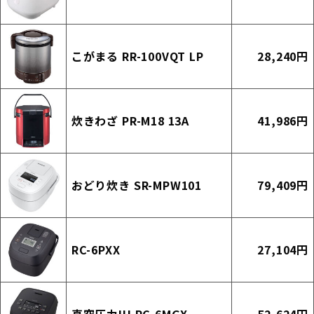
こがまる RR-100VQT LP
28,240円
炊きわざ PR-M18 13A
41,986円
おどり炊き SR-MPW101
79,409円
RC-6PXX
27,104円
真空圧力IH RC-6MGX
52,624円