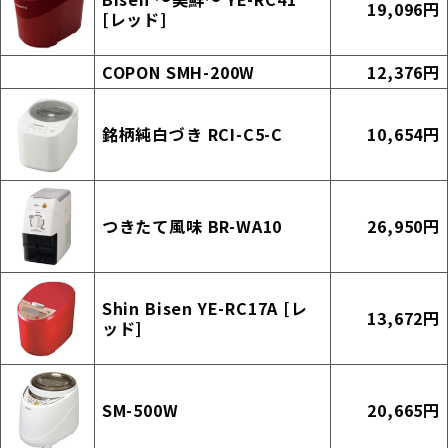
19,096円
[レッド]
COPON SMH-200W
12,376円
銘柄純白づき RCI-C5-C
10,654円
つきたて風味 BR-WA10
26,950円
Shin Bisen YE-RC17A [レ
13,672円
ッド]
SM-500W
20,665円