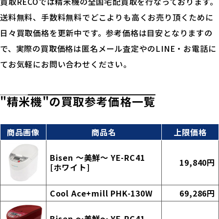
買取RECOでは精米機の全国宅配買取を行なっております。
送料無料、手数料無料でどこよりも高くお売り頂くために
日々買取価格を更新中です。参考価格は目安となりますの
で、実際の買取価格は匿名メール査定やのLINE・お電話に
てお気軽にお問い合わせください。
"精米機"の買取参考価格一覧
商品画像
商品名
上限価格
Bisen 〜美鮮〜 YE-RC41
19,840円
[ホワイト]
Cool Ace+mill PHK-130W
69,286円
Bisen ～美鮮～ YE-RC41