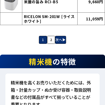
米屋の旨み RCI-B5
9,660円
RICELON SM-201W [ライス
11,059円
ホワイト]
1
2
次へ▶
精米機
の特徴
精米機を高くお売りいただくためには、外
箱・計量カップ・ぬか受け容器・取扱説明
書などの付属品がすべて揃っていることが
重要となります。