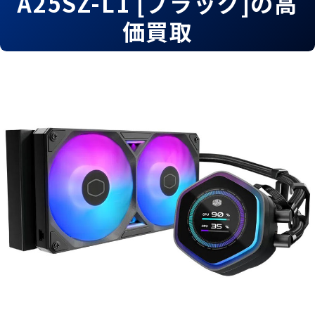
A25SZ-L1 [ブラック]の高
価買取