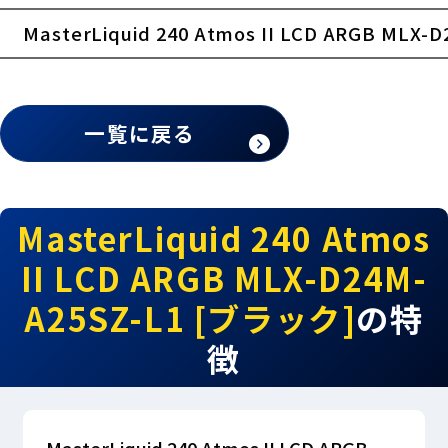
MasterLiquid 240 Atmos II LCD ARGB MLX
一覧に戻る
MasterLiquid 240 Atmos
II LCD ARGB MLX-D24M-
A25SZ-L1 [ブラック]
の特
徴
MasterLiquid 240 Atmos II LCD ARGB