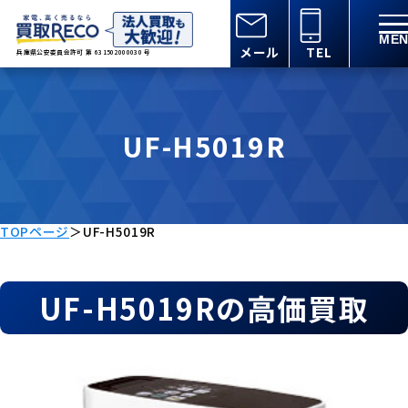
メール
TEL
兵庫県公安委員会許可 第 631502000030 号
UF-H5019R
TOPページ
＞
UF-H5019R
UF-H5019Rの高価買取