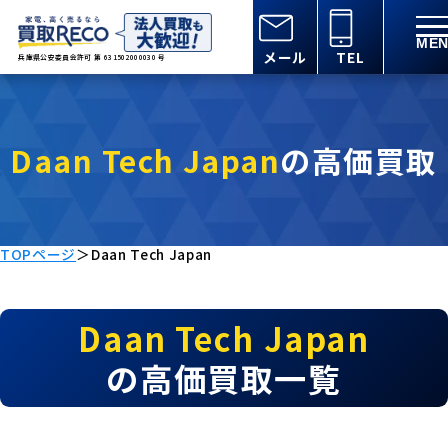
メール
TEL
兵庫県公安委員会許可 第 631502000030 号
Daan Tech Japan
の高価買取
TOPページ
＞
Daan Tech Japan
Daan Tech Japan
の高価買取一覧