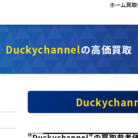
ホーム
買取
Duckychannel
の高価買取
Duckychan
"Duckychannel"の買取参