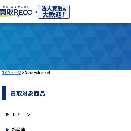
TOPページ
＞
Duckychannel
買取対象商品
エアコン
冷蔵庫