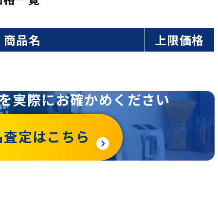
商品名
上限価格
を
実際にお確かめください
名査定はこちら