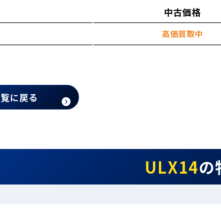
中古価格
高価買取中
一覧に戻る
ULX14
の