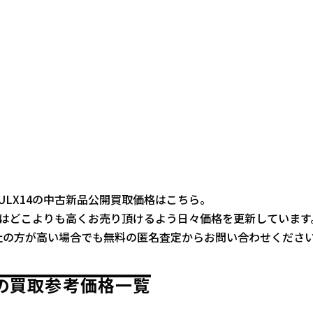
 ULX14の中古新品公開買取価格はこちら。
ではどこよりも高くお売り頂けるよう日々価格を更新しています
社の方が高い場合でも無料の匿名査定からお問い合わせくださ
4の買取参考価格一覧