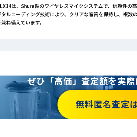
ULX14は、Shure製のワイヤレスマイクシステムで、信頼性
ジタルコーディング技術により、クリアな音質を保持し、複数
を兼ね備えています。
ぜひ「高価」査定額を
実際
無料匿名査定