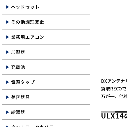
ヘッドセット
その他調理家電
業務用エアコン
加湿器
充電池
DXアンテナ
電源タップ
買取RECO
万が一、他
美容器具
給湯器
ULX1