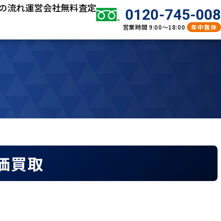
の流れ
運営会社
無料査定
0120-745-008
営業時間
9:00～18:00
年中無休
高価買取