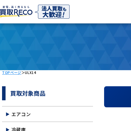
TOPページ
＞
ULX14
買取対象商品
エアコン
冷蔵庫