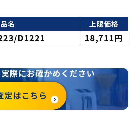
商品名
上限価格
1223/D1221
18,711円
を
実際にお確かめください
査定はこちら