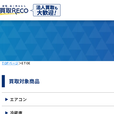
TOPページ
＞
ETOE
買取対象商品
エアコン
冷蔵庫