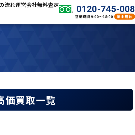
の流れ
運営会社
無料査定
0120-745-008
営業時間
9:00～18:00
年中無休
高価買取一覧