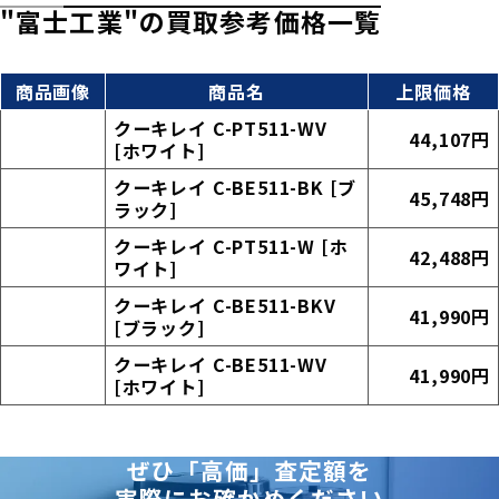
"富士工業"の買取参考価格一覧
商品画像
商品名
上限価格
クーキレイ C-PT511-WV
44,107円
[ホワイト]
クーキレイ C-BE511-BK [ブ
45,748円
ラック]
クーキレイ C-PT511-W [ホ
42,488円
ワイト]
クーキレイ C-BE511-BKV
41,990円
[ブラック]
クーキレイ C-BE511-WV
41,990円
[ホワイト]
ぜひ「高価」査定額を
実際にお確かめください