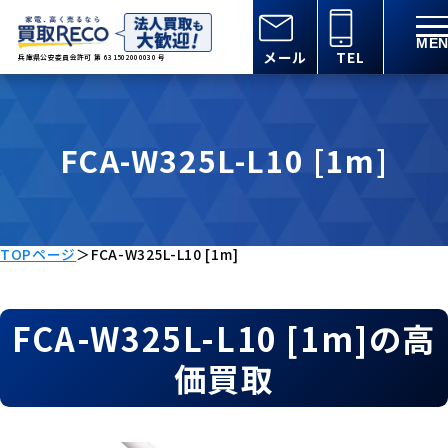
メール
TEL
兵庫県公安委員会許可 第 631502000030 号
FCA-W325L-L10 [1m]
TOPページ
＞
FCA-W325L-L10 [1m]
FCA-W325L-L10 [1m]の高
価買取