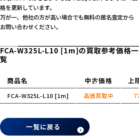
格を更新しています。
万が一、他社の方が高い場合でも無料の匿名査定から
お問い合わせください。
FCA-W325L-L10 [1m]の買取参考価格一
覧
商品名
中古価格
上
横スクロールできます
FCA-W325L-L10 [1m]
高価買取中
7
一覧に戻る