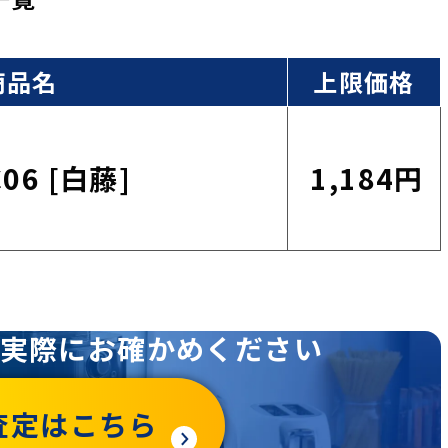
商品名
上限価格
C06 [白藤]
1,184円
実際にお確かめください
査定はこちら