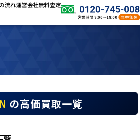
の流れ
運営会社
無料査定
0120-745-008
営業時間
9:00～18:00
年中無休
AN
の高価買取一覧
一覧