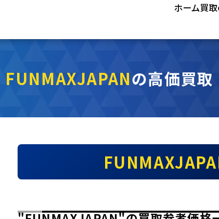
ホーム
買取
FUNMAXJAPAN
の高価買取
FUNMAXJAP
"FUNMAXJAPAN"の買取参考価格