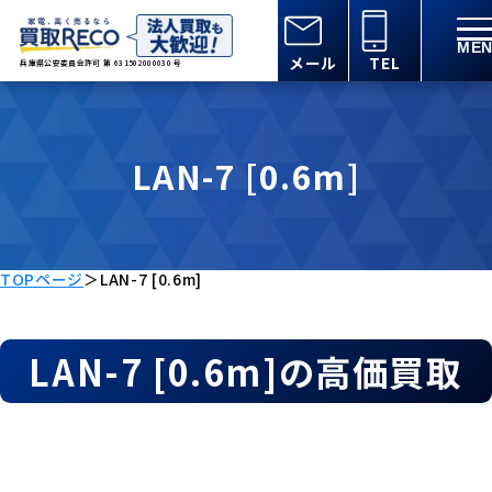
メール
TEL
兵庫県公安委員会許可 第 631502000030 号
LAN-7 [0.6m]
TOPページ
＞
LAN-7 [0.6m]
LAN-7 [0.6m]の高価買取