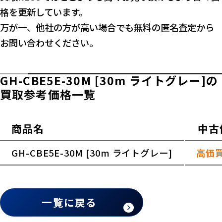
格を更新しています。
万が一、他社の方が高い場合でも無料の匿名査定から
お問い合わせください。
GH-CBE5E-30M [30m ライトグレー]の
買取参考価格一覧
商品名
中古
横スクロールできます
GH-CBE5E-30M [30m ライトグレー]
高価
一覧に戻る