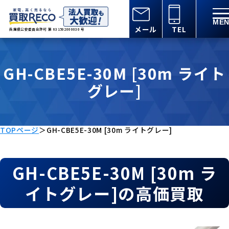
メール
TEL
兵庫県公安委員会許可 第 631502000030 号
GH-CBE5E-30M [30m ライト
グレー]
TOPページ
＞
GH-CBE5E-30M [30m ライトグレー]
GH-CBE5E-30M [30m ラ
イトグレー]の高価買取