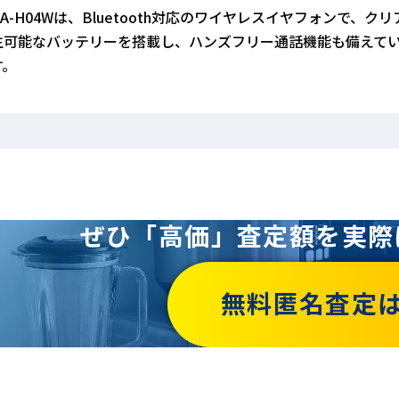
HA-H04Wは、Bluetooth対応のワイヤレスイヤフォンで
生可能なバッテリーを搭載し、ハンズフリー通話機能も備えて
す。
ぜひ「高価」査定額を
実際
無料匿名査定