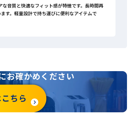
、クリアな音質と快適なフィット感が特徴です。長時間再
います。軽量設計で持ち運びに便利なアイテムで
にお確かめください
はこちら