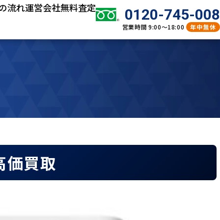
の流れ
運営会社
無料査定
0120-745-008
営業時間
9:00～18:00
年中無休
の高価買取