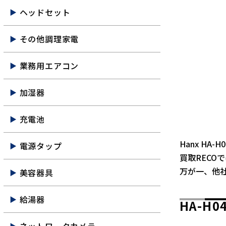
ヘッドセット
その他調理家電
業務用エアコン
加湿器
充電池
Hanx H
電源タップ
買取RECO
万が一、他
美容器具
給湯器
HA-H