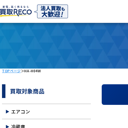
TOPページ
＞
HA-H04W
買取対象商品
エアコン
冷蔵庫