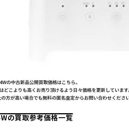
A-H04Wの中古新品公開買取価格はこちら。
ではどこよりも高くお売り頂けるよう日々価格を更新しています
社の方が高い場合でも無料の匿名査定からお問い合わせくださ
04Wの買取参考価格一覧