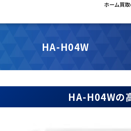
ホーム
買取
HA-H04W
HA-H04W