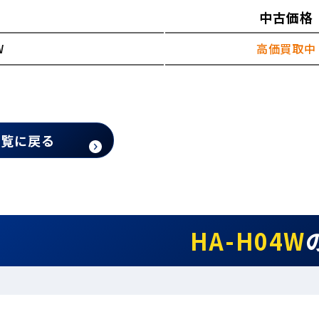
中古価格
W
高価買取中
一覧に戻る
HA-H04W