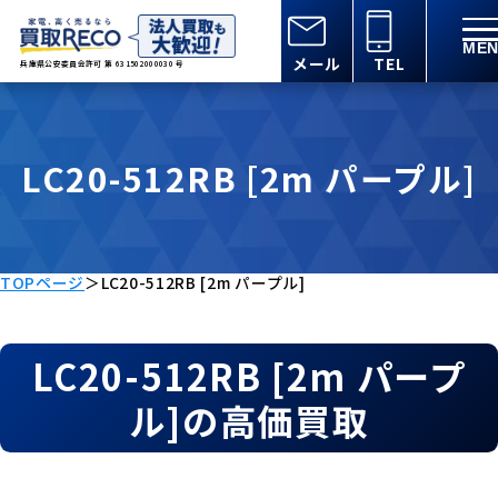
メール
TEL
兵庫県公安委員会許可 第 631502000030 号
LC20-512RB [2m パープル]
TOPページ
＞
LC20-512RB [2m パープル]
LC20-512RB [2m パープ
ル]の高価買取