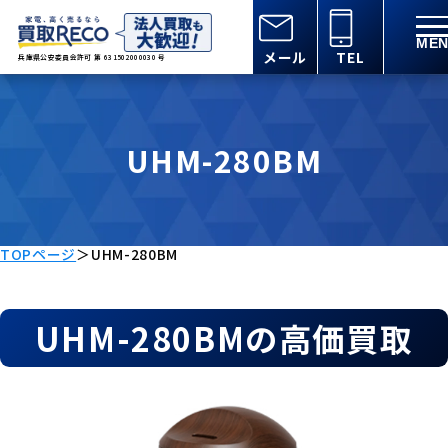
メール
TEL
兵庫県公安委員会許可 第 631502000030 号
UHM-280BM
TOPページ
＞
UHM-280BM
UHM-280BMの高価買取