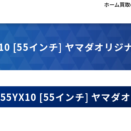
ホーム
買取
YX10 [55インチ] ヤマダオリ
L-55YX10 [55インチ] 