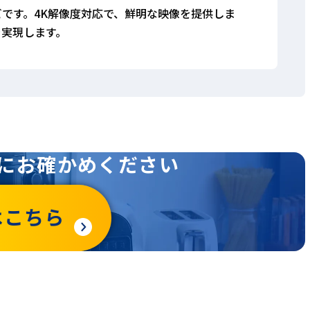
レビです。4K解像度対応で、鮮明な映像を提供しま
を実現します。
にお確かめください
はこちら