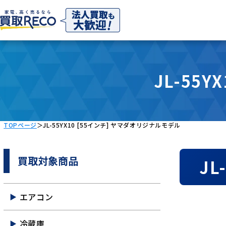
JL-55
TOPページ
＞
JL-55YX10 [55インチ] ヤマダオリジナルモデル
買取対象商品
J
エアコン
冷蔵庫