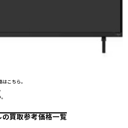
価格はこちら。
。
い。
モデルの買取参考価格一覧