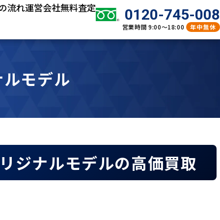
の流れ
運営会社
無料査定
0120-745-008
営業時間
9:00～18:00
年中無休
ジナルモデル
ヤマダオリジナルモデルの高価買取