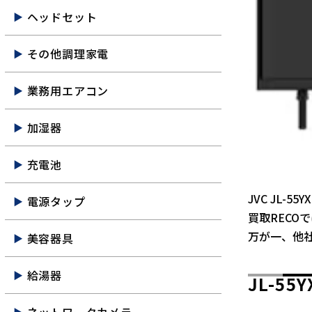
ヘッドセット
その他調理家電
業務用エアコン
加湿器
充電池
JVC JL-
電源タップ
買取RECO
万が一、他
美容器具
給湯器
JL-5