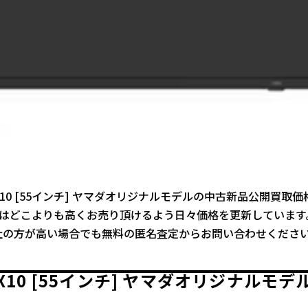
55YX10 [55インチ] ヤマダオリジナルモデルの中古新品公開買取
ではどこよりも高くお売り頂けるよう日々価格を更新しています
社の方が高い場合でも無料の匿名査定からお問い合わせくださ
5YX10 [55インチ] ヤマダオリジナル