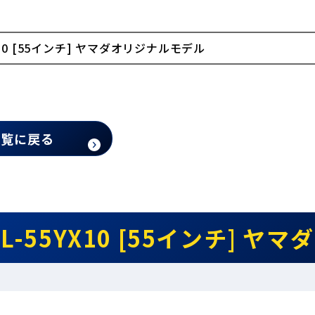
YX10 [55インチ] ヤマダオリジナルモデル
一覧に戻る
JL-55YX10 [55インチ] 