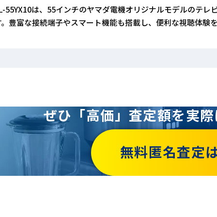
JL-55YX10は、55インチのヤマダ電機オリジナルモデルのテ
す。豊富な接続端子やスマート機能も搭載し、便利な視聴体験
ぜひ「高価」査定額を
実際
無料匿名査定