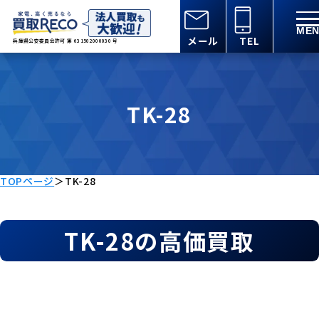
メール
TEL
兵庫県公安委員会許可 第 631502000030 号
TK-28
TOPページ
＞
TK-28
TK-28の高価買取