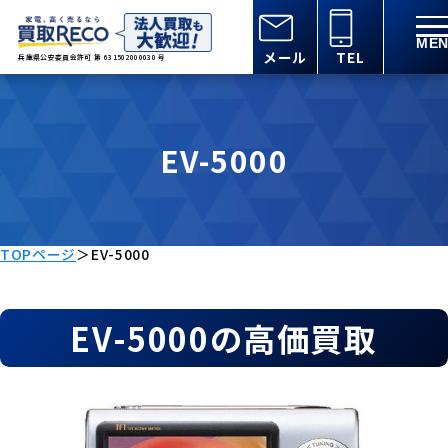
メール
TEL
兵庫県公安委員会許可 第 631502000030 号
EV-5000
TOPページ
＞
EV-5000
EV-5000の高価買取