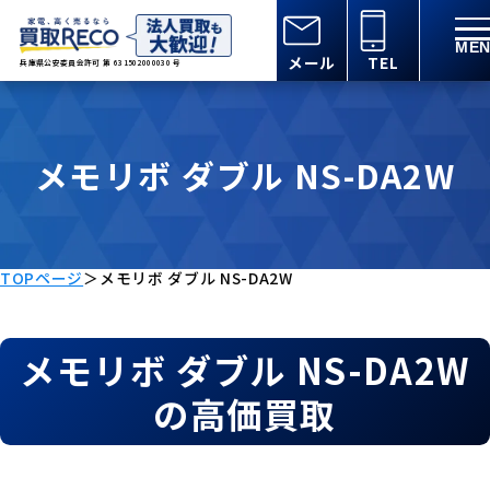
メール
TEL
兵庫県公安委員会許可 第 631502000030 号
メモリボ ダブル NS-DA2W
TOPページ
＞
メモリボ ダブル NS-DA2W
メモリボ ダブル NS-DA2W
の高価買取