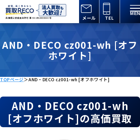
メール
TEL
兵庫県公安委員会許可 第 631502000030 号
AND・DECO cz001-wh [オフ
ホワイト]
TOPページ
＞
AND・DECO cz001-wh [オフホワイト]
AND・DECO cz001-wh
[オフホワイト]の高価買取