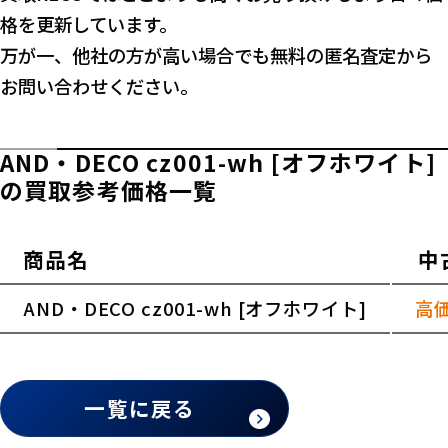
格を更新しています。
万が一、他社の方が高い場合でも無料の匿名査定から
お問い合わせください。
AND・DECO cz001-wh [オフホワイト]
の買取参考価格一覧
商品名
中
横スクロールできます
AND・DECO cz001-wh [オフホワイト]
高
一覧に戻る