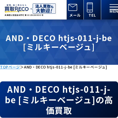
メール
TEL
兵庫県公安委員会許可 第 631502000030 号
AND・DECO htjs-011-j-be
[ミルキーベージュ]
TOPページ
＞
AND・DECO htjs-011-j-be [ミルキーベージュ]
AND・DECO htjs-011-j-
be [ミルキーベージュ]の高
価買取