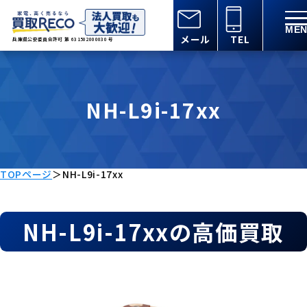
メール
TEL
兵庫県公安委員会許可 第 631502000030 号
NH-L9i-17xx
TOPページ
＞
NH-L9i-17xx
NH-L9i-17xxの高価買取