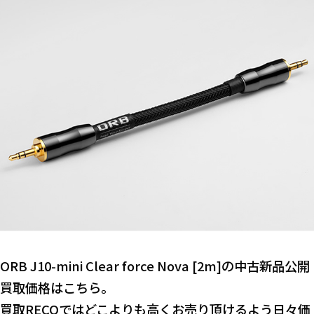
ORB J10-mini Clear force Nova [2m]の中古新品公開
買取価格はこちら。
買取RECOではどこよりも高くお売り頂けるよう日々価