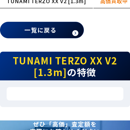
TUNAMI TERZO XX V2 [1.3m]
高価買取中
一覧に戻る
TUNAMI TERZO XX V2
[1.3m]
の特徴
ぜひ「高価」査定額を