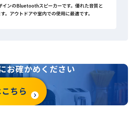
インのBluetoothスピーカーです。優れた音質と
ます。アウトドアや室内での使用に最適です。
にお確かめください
はこちら