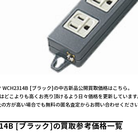
 WCH2314B [ブラック]の中古新品公開買取価格はこちら。
ではどこよりも高くお売り頂けるよう日々価格を更新しています
社の方が高い場合でも無料の匿名査定からお問い合わせくださ
314B [ブラック]の買取参考価格一覧