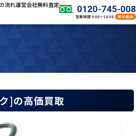
の流れ
運営会社
無料査定
0120-745-008
営業時間
9:00～18:00
年中無休
ラック]の高価買取