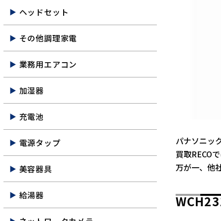
ヘッドセット
その他調理家電
業務用エアコン
加湿器
充電池
パナソニック
電源タップ
買取RECO
万が一、他
美容器具
給湯器
WCH2