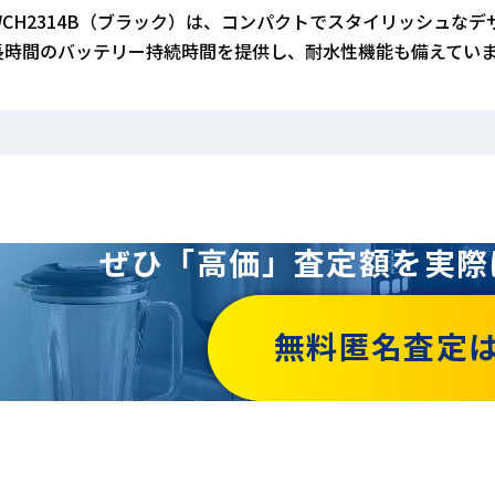
WCH2314B（ブラック）は、コンパクトでスタイリッシュなデザ
長時間のバッテリー持続時間を提供し、耐水性機能も備えてい
ぜひ「高価」査定額を
実際
無料匿名査定