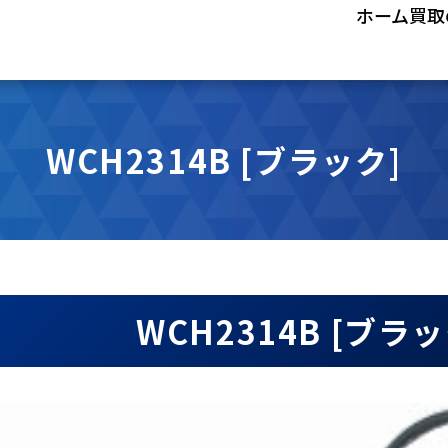
ホーム
買取
WCH2314B [ブラック]
WCH2314B [ブ