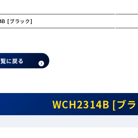
4B [ブラック]
一覧に戻る
WCH2314B [ブ