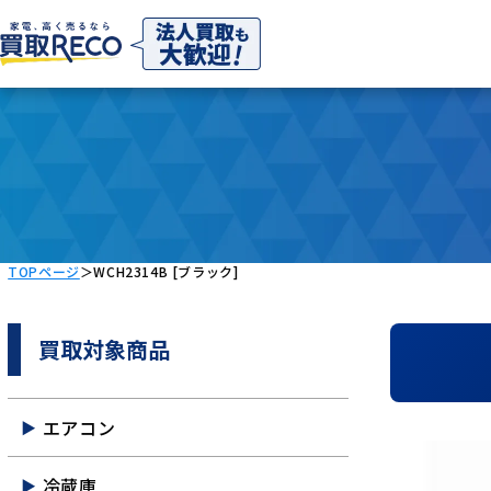
TOPページ
＞
WCH2314B [ブラック]
買取対象商品
エアコン
冷蔵庫