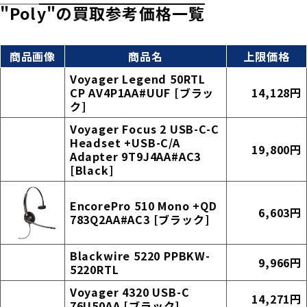
"Poly"の買取参考価格一覧
商品画像
商品名
上限価格
Voyager Legend 50RTL
CP AV4P1AA#UUF [ブラッ
14,128円
ク]
Voyager Focus 2 USB-C-C
Headset +USB-C/A
19,800円
Adapter 9T9J4AA#AC3
[Black]
EncorePro 510 Mono +QD
6,603円
783Q2AA#AC3 [ブラック]
Blackwire 5220 PPBKW-
9,966円
5220RTL
Voyager 4320 USB-C
14,271円
76U50AA [ブラック]