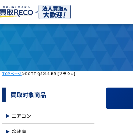
TOPページ
＞
DOTT QS214-BR [ブラウン]
買取対象商品
エアコン
冷蔵庫