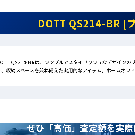
DOTT QS214-BR 
DOTT QS214-BRは、シンプルでスタイリッシュなデザイ
れ、収納スペースを兼ね備えた実用的なアイテム。ホームオフ
ぜひ「高価」査定額を
実際