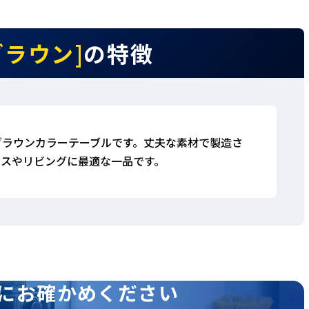
[ブラウン]
の特徴
ンのブラウンカラーテーブルです。丈夫な素材で製造さ
ィスやリビングに最適な一品です。
にお確かめください