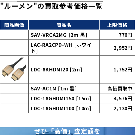
"ルーメン"の買取参考価格一覧
商品画像
商品名
上限価格
SAV-VRCA2MG [2m 黒]
776円
LAC-RA2CPD-WH [ホワイ
2,952円
ト]
LDC-8KHDMI20 [2m]
1,752円
SAV-AC1M [1m 黒]
高価買取中
LDC-18GHDMI150 [15m]
4,576円
LDC-18GHDMI100 [10m]
2,130円
ぜひ「高価」査定額を