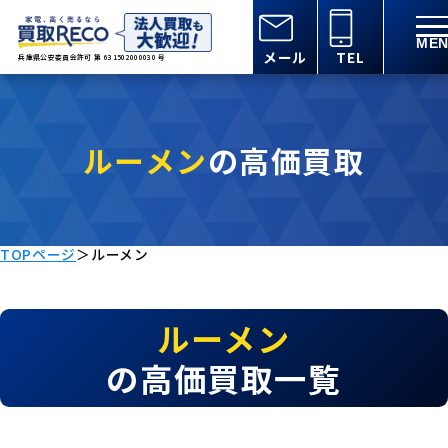
メール
TEL
兵庫県公安委員会許可 第 631502000030 号
ルーメン
の高価買取
TOPページ
＞
ルーメン
ルーメン
の高価買取一覧