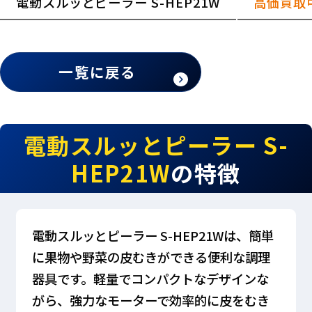
電動スルッとピーラー S-HEP21W
高価買取
一覧に戻る
電動スルッとピーラー S-
HEP21W
の特徴
電動スルッとピーラー S-HEP21Wは、簡単
に果物や野菜の皮むきができる便利な調理
器具です。軽量でコンパクトなデザインな
がら、強力なモーターで効率的に皮をむき