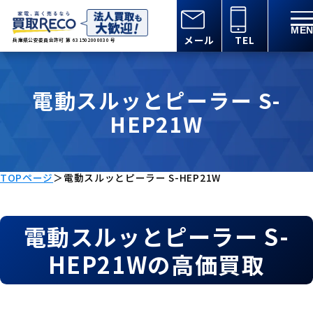
メール
TEL
兵庫県公安委員会許可 第 631502000030 号
電動スルッとピーラー S-
HEP21W
TOPページ
＞
電動スルッとピーラー S-HEP21W
電動スルッとピーラー S-
HEP21Wの高価買取