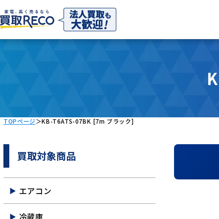
K
TOPページ
＞
KB-T6ATS-07BK [7m ブラック]
買取対象商品
エアコン
冷蔵庫