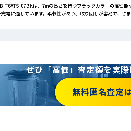
KB-T6ATS-07BKは、7mの長さを持つブラックカラーの高
や充電に適しています。柔軟性があり、取り回しが容易で、さま
ぜひ「高価」査定額を
実際
無料匿名査定