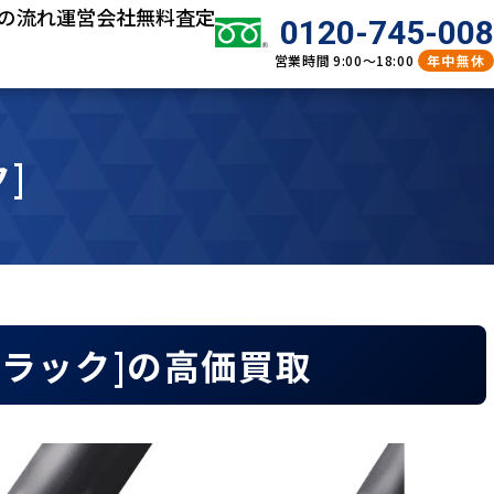
の流れ
運営会社
無料査定
0120-745-008
営業時間
9:00～18:00
年中無休
ク]
m ブラック]の高価買取