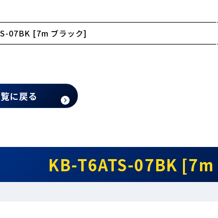
TS-07BK [7m ブラック]
一覧に戻る
KB-T6ATS-07BK [7