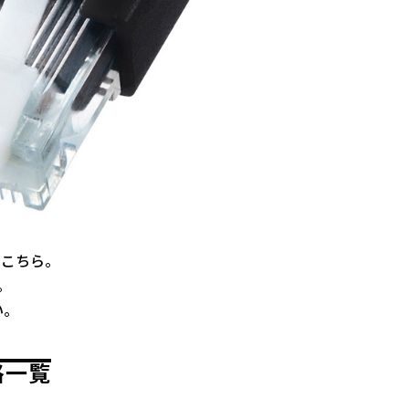
格はこちら。
。
い。
価格一覧