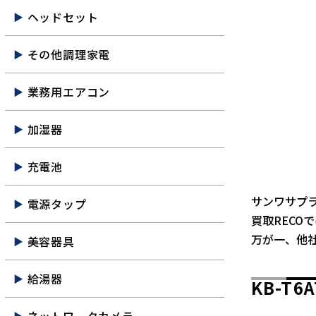
ヘッドセット
その他調理家電
業務用エアコン
加湿器
充電池
サンワサプライ
電源タップ
買取RECO
万が一、他
美容器具
給湯器
KB-T