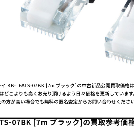
 KB-T6ATS-07BK [7m ブラック]の中古新品公開買取価
ではどこよりも高くお売り頂けるよう日々価格を更新しています
社の方が高い場合でも無料の匿名査定からお問い合わせくださ
6ATS-07BK [7m ブラック]の買取参考