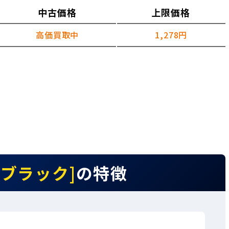
中古価格
上限価格
高価買取中
1,278円
m ブラック]
の特徴