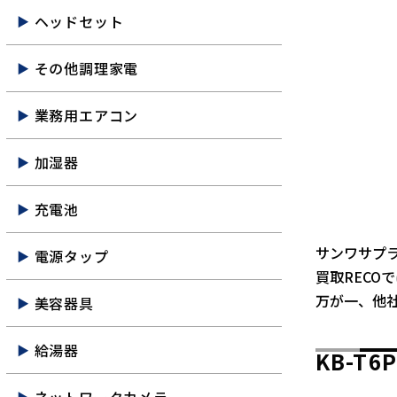
ヘッドセット
その他調理家電
業務用エアコン
加湿器
充電池
サンワサプライ
電源タップ
買取RECO
万が一、他
美容器具
給湯器
KB-T