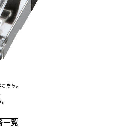
格はこちら。
。
い。
価格一覧