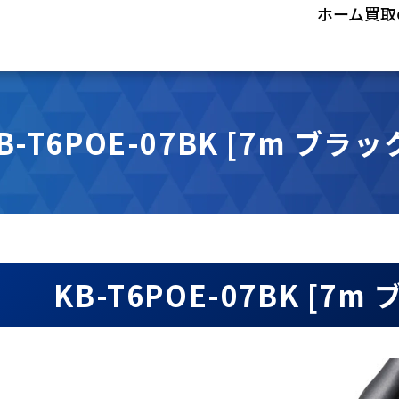
ホーム
買取
B-T6POE-07BK [7m ブラッ
KB-T6POE-07BK [7