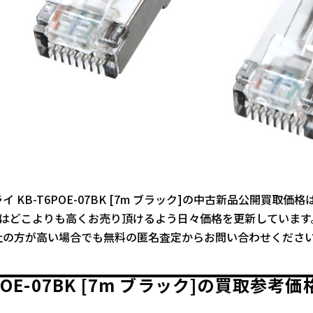
 KB-T6POE-07BK [7m ブラック]の中古新品公開買取価
ではどこよりも高くお売り頂けるよう日々価格を更新しています
社の方が高い場合でも無料の匿名査定からお問い合わせくださ
6POE-07BK [7m ブラック]の買取参考