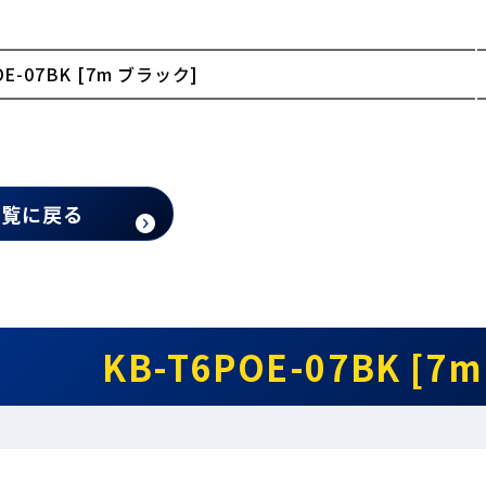
OE-07BK [7m ブラック]
一覧に戻る
KB-T6POE-07BK [7