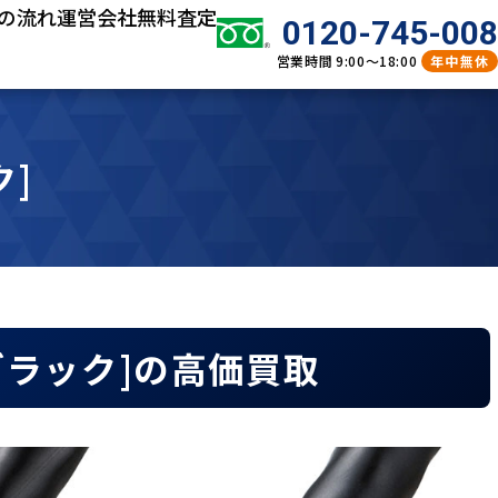
の流れ
運営会社
無料査定
0120-745-008
営業時間
9:00～18:00
年中無休
ク]
m ブラック]の高価買取