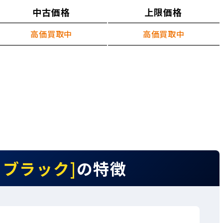
中古価格
上限価格
高価買取中
高価買取中
m ブラック]
の特徴