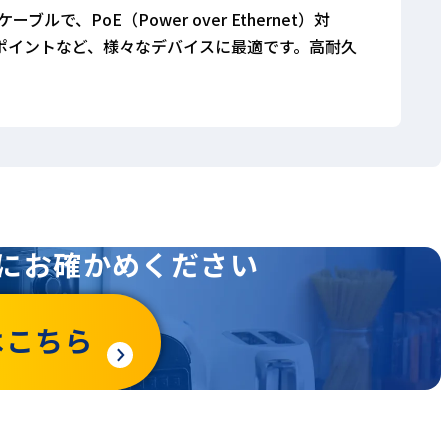
ルで、PoE（Power over Ethernet）対
セスポイントなど、様々なデバイスに最適です。高耐久
にお確かめください
はこちら