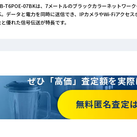
B-T6POE-07BKは、7メートルのブラックカラーネットワークケーブ
応。データと電力を同時に送信でき、IPカメラやWi-Fiアク
性と優れた信号伝送が特長です。
ぜひ「高価」査定額を
実際
無料匿名査定