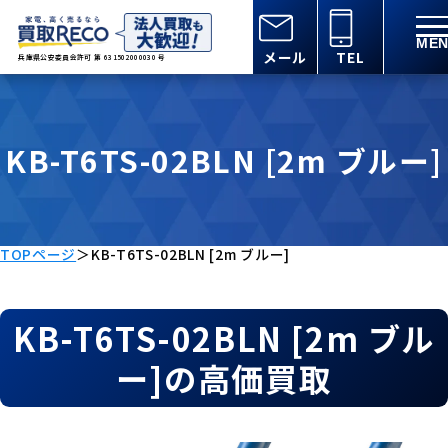
メール
TEL
兵庫県公安委員会許可 第 631502000030 号
KB-T6TS-02BLN [2m ブルー]
TOPページ
＞
KB-T6TS-02BLN [2m ブルー]
KB-T6TS-02BLN [2m ブル
ー]の高価買取