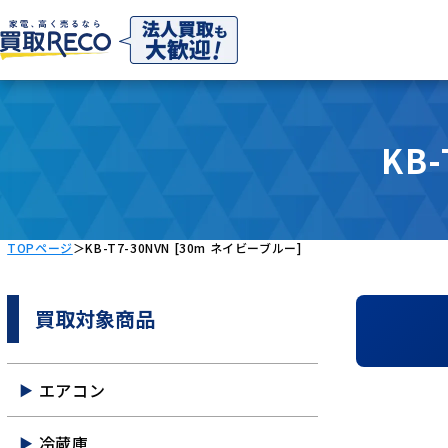
KB
TOPページ
＞
KB-T7-30NVN [30m ネイビーブルー]
買取対象商品
エアコン
冷蔵庫