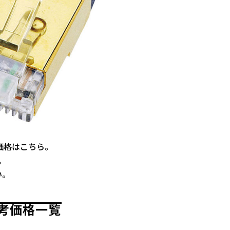
取価格はこちら。
。
い。
取参考価格一覧