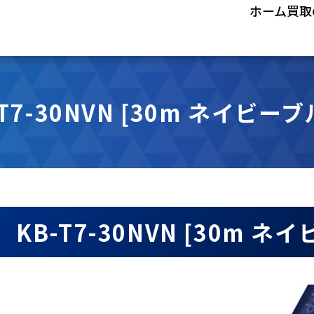
ホーム
買取
-T7-30NVN [30m ネイビーブ
KB-T7-30NVN [30m