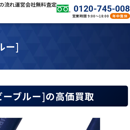
の流れ
運営会社
無料査定
0120-745-008
営業時間
9:00～18:00
年中無休
ルー]
 ネイビーブルー]の高価買取