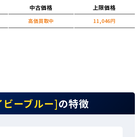
中古価格
上限価格
高価買取中
11,046円
 ネイビーブルー]
の特徴