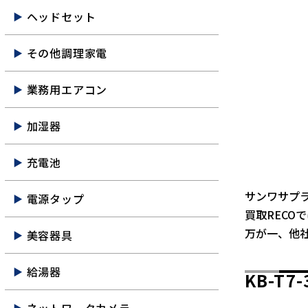
ヘッドセット
その他調理家電
業務用エアコン
加湿器
充電池
サンワサプライ
電源タップ
買取RECO
万が一、他
美容器具
給湯器
KB-T