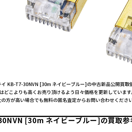
 KB-T7-30NVN [30m ネイビーブルー]の中古新品公開買
ではどこよりも高くお売り頂けるよう日々価格を更新しています
社の方が高い場合でも無料の匿名査定からお問い合わせくださ
7-30NVN [30m ネイビーブルー]の買