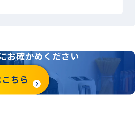
にお確かめください
はこちら