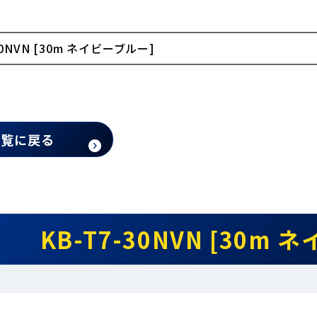
30NVN [30m ネイビーブルー]
一覧に戻る
KB-T7-30NVN [30m