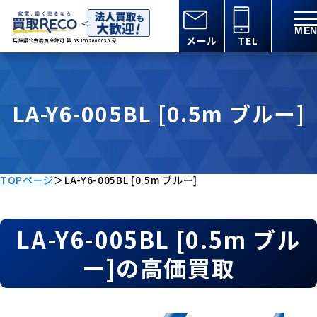
メール
TEL
兵庫県公安委員会許可 第 631502000030 号
LA-Y6-005BL [0.5m ブルー]
TOPページ
＞
LA-Y6-005BL [0.5m ブルー]
LA-Y6-005BL [0.5m ブル
ー]の高価買取