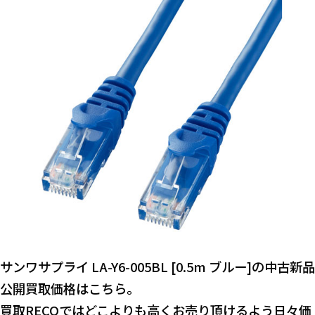
サンワサプライ LA-Y6-005BL [0.5m ブルー]の中古新品
公開買取価格はこちら。
買取RECOではどこよりも高くお売り頂けるよう日々価