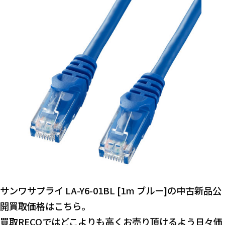
サンワサプライ LA-Y6-01BL [1m ブルー]の中古新品公
開買取価格はこちら。
買取RECOではどこよりも高くお売り頂けるよう日々価