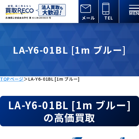
メール
TEL
兵庫県公安委員会許可 第 631502000030 号
LA-Y6-01BL [1m ブルー]
TOPページ
＞
LA-Y6-01BL [1m ブルー]
LA-Y6-01BL [1m ブルー]
の高価買取