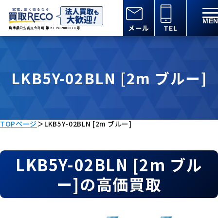
メール
TEL
兵庫県公安委員会許可 第 631502000030 号
LKB5Y-02BLN [2m ブルー]
TOPページ
＞
LKB5Y-02BLN [2m ブルー]
LKB5Y-02BLN [2m ブル
ー]の高価買取