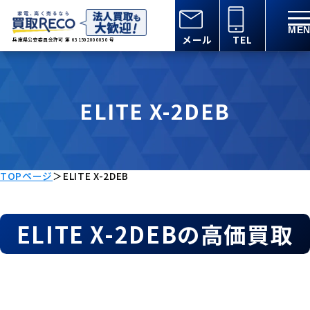
メール
TEL
兵庫県公安委員会許可 第 631502000030 号
ELITE X-2DEB
TOPページ
＞
ELITE X-2DEB
ELITE X-2DEBの高価買取