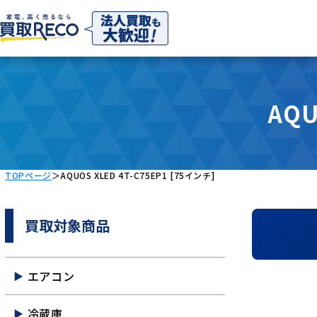
AQU
TOPページ
＞
AQUOS XLED 4T-C75EP1 [75インチ]
買取対象商品
エアコン
冷蔵庫