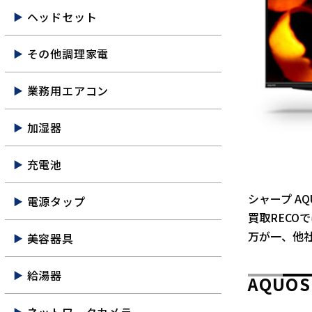
ヘッドセット
その他調理家電
業務用エアコン
加湿器
充電池
シャープ AQ
電源タップ
買取RECO
万が一、他
美容器具
給湯器
AQUOS