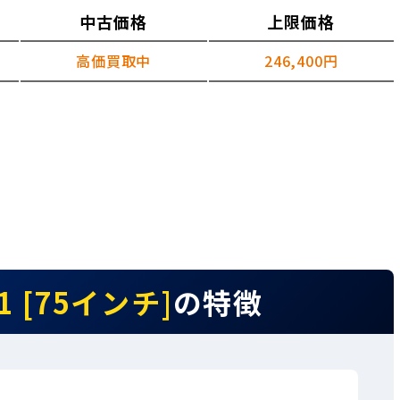
中古価格
上限価格
高価買取中
246,400円
P1 [75インチ]
の特徴