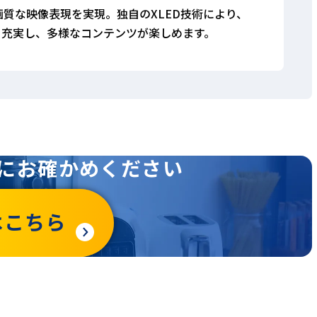
で、高画質な映像表現を実現。独自のXLED技術により、
も充実し、多様なコンテンツが楽しめます。
にお確かめください
はこちら