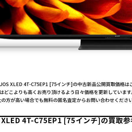
UOS XLED 4T-C75EP1 [75インチ]の中古新品公開買取価格
ではどこよりも高くお売り頂けるよう日々価格を更新しています
社の方が高い場合でも無料の匿名査定からお問い合わせくださ
 XLED 4T-C75EP1 [75インチ]の買