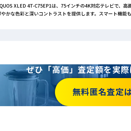
AQUOS XLED 4T-C75EP1は、75インチの4K対応テレビ
鮮やかな色彩と深いコントラストを提供します。スマート機能
ぜひ「高価」査定額を
実際
無料匿名査定