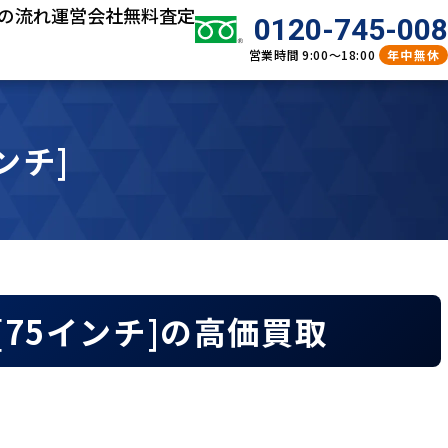
の流れ
運営会社
無料査定
0120-745-008
営業時間
9:00～18:00
年中無休
インチ]
P1 [75インチ]の高価買取