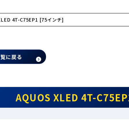
XLED 4T-C75EP1 [75インチ]
一覧に戻る
AQUOS XLED 4T-C75E