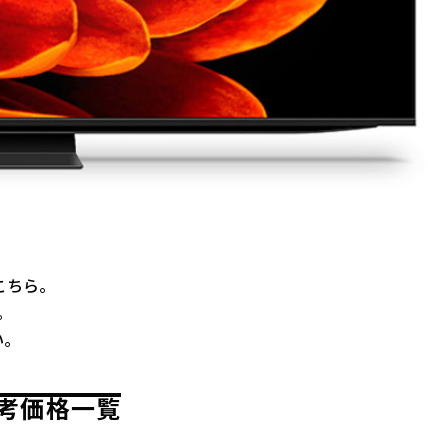
はこちら。
。
い。
取参考価格一覧